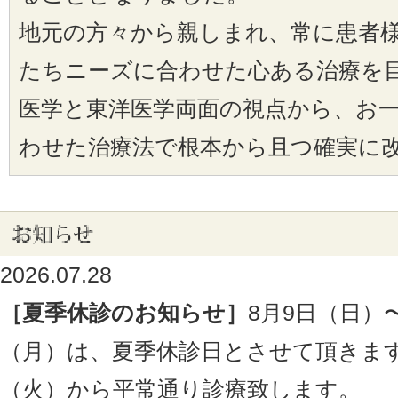
地元の方々から親しまれ、常に患者
たちニーズに合わせた心ある治療を
医学と東洋医学両面の視点から、お
わせた治療法で根本から且つ確実に
2026.07.28
［夏季休診のお知らせ］
8月9日（日）〜
（月）は、夏季休診日とさせて頂きます
（火）から平常通り診療致します。