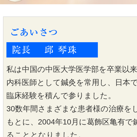
私は中国の中医大学医学部を卒業以
内科医師として鍼灸を常用し、日本
臨床経験を積んで参りました。
30数年間さまざまな患者様の治療を
もとに、2004年10月に葛飾区亀有
ることとなりました。