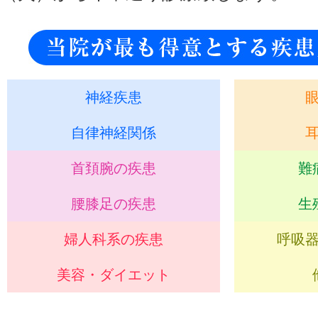
神経疾患
自律神経関係
首頚腕の疾患
難
腰膝足の疾患
生
婦人科系の疾患
呼吸
美容・ダイエット