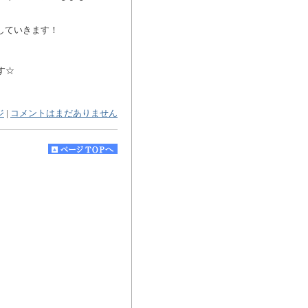
していきます！
す☆
ジ
|
コメントはまだありません