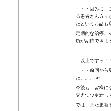
・・・因みに、
る患者さん方々
たというお話も挙
定期的な治療、
癒が期待できま
―以上ですッ！！！
・・・前回から
た。。。orz
今後も、皆様に
交えつつ更新して
では、また更新する