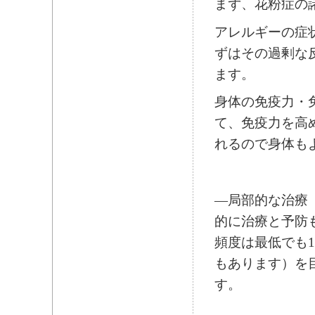
まず、花粉症の
アレルギーの症
ずはその過剰な
ます。
身体の免疫力・
て、免疫力を高
れるので身体も
―局部的な治療
的に治療と予防
頻度は最低でも
もあります）を
す。