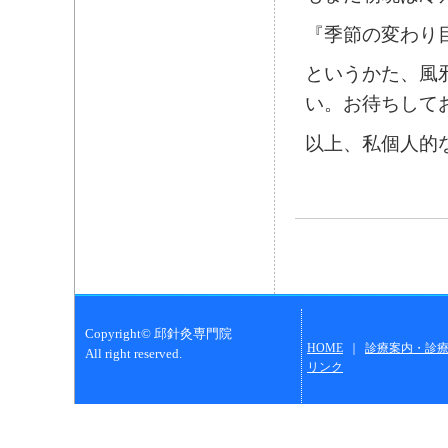
『季節の変わり
というかた、風
い。お待ちして
以上、私個人的
Copyright© 邱針灸専門院
HOME
｜
診療案内・診
All right reserved.
リンク