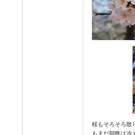
桜もそろそろ散
もまだ朝晩は冷