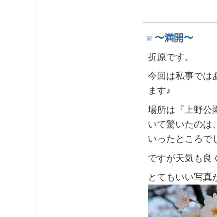
〜満開〜
折原です。
今回は私事では
ます♪
場所は『上野公
いて驚いたのは、
いったところで
ですが天気も良
とてもいい写真