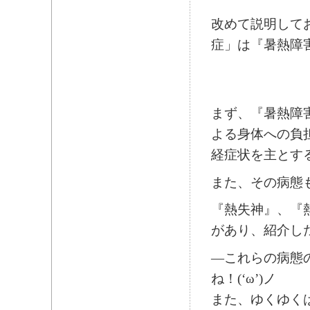
改めて説明して
症」は『暑熱障
まず、『暑熱障
よる身体への負
経症状を主とす
また、その病態
『熱失神』、『
があり、紹介し
―これらの病態
ね！(‘ω’)ノ
また、ゆくゆく