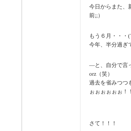
今日からまた、
前;;）
もう６月・・・(´
今年、半分過ぎて
―と、自分で言
orz（笑）
過去を省みつつ
ぉぉぉぉぉぉ！！！！
さて！！！