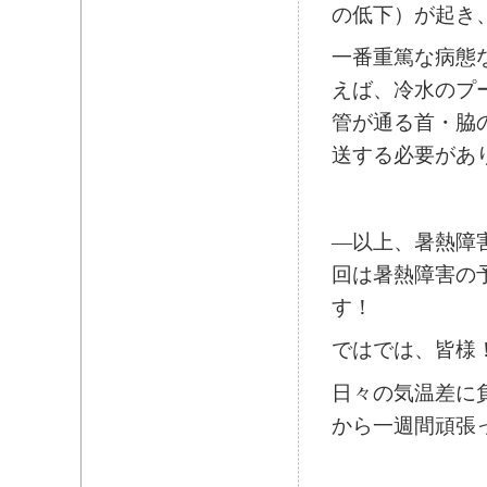
の低下）が起き
一番重篤な病態
えば、冷水のプ
管が通る首・脇
送する必要があ
―以上、暑熱障
回は暑熱障害の
す！
ではでは、皆様
日々の気温差に
から一週間頑張って