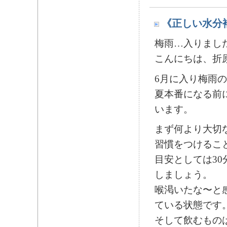
《正しい水分
梅雨…入りまし
こんにちは、折
6月に入り梅雨
夏本番になる前
います。
まず何より大切
習慣をつけるこ
目安としては30
しましょう。
喉渇いたな〜と
ている状態です
そして飲むもの