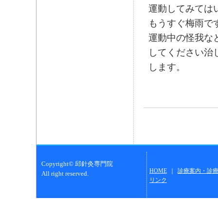
運動してみては
もうすぐ梅雨です
運動中の怪我な
してください治
します。
Copyright© 邱針灸専門院
HOME
｜
診療案内・診
All right reserved.
リンク