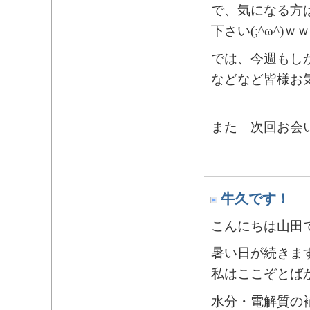
で、気になる方
下さい(;^ω^)ｗ
では、今週もし
などなど皆様お
また 次回お会いし
牛久です！
こんにちは山田
暑い日が続きま
私はここぞとば
水分・電解質の