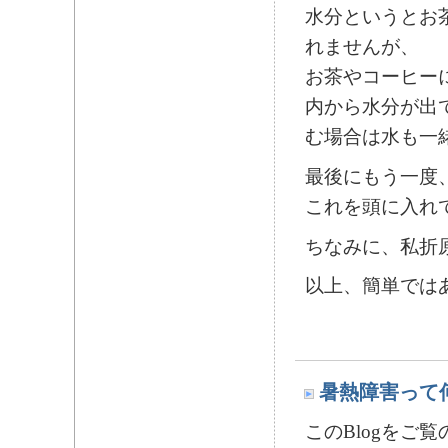
水分というとお
れませんが、
お茶やコーヒー
内から水分が出
む場合は水も一
最後にもう一度、
これを頭に入れて
ちなみに、私折原
以上、簡単では
暑熱障害って
このBlogを