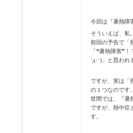
今回は『暑熱障
そういえば、私
前回の予告で「
「❝暑熱障害❞！？
`д･´)」と思わ
ですが、実は「
の１つなのです
世間では、『暑
ですが、熱中症
す。