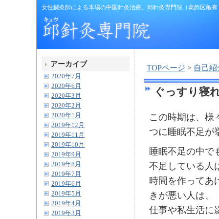
女性鍼灸師による本場の中国針灸治療。邱針灸専門院（葛飾区亀有
アーカイブ
TOPページ
>
自己紹
2020年7月
2020年6月
ぐっすり寝
2020年3月
2020年2月
2020年1月
この時期は、様
2019年12月
つに睡眠不足が
2019年11月
2019年10月
睡眠不足の中で
2019年9月
不足している人
2019年8月
2019年7月
時間を作ってあ
2019年6月
きが悪い人は、
2019年5月
2019年4月
仕事や私生活に
2019年3月