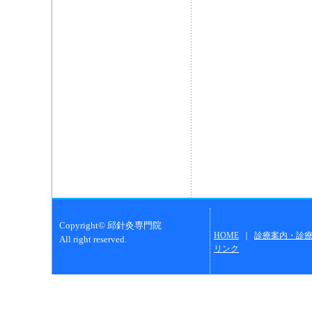
Copyright© 邱針灸専門院
HOME
｜
診療案内・診
All right reserved.
リンク