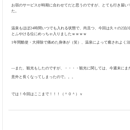
お宿のサービスが時期に合わせてだと思うのですが、とても行き届い
た。
温泉もほぼ24時間いつでも入れる状態で、尚且つ、今回は久々の2泊
とふやける位にめっちゃ入りましたｗｗｗｗ
1年間酷使・大掃除で痛めた身体が（笑）、温泉によって癒されよく
―また、観光もしたのですが、・・・・観光に関しては、今週末にま
意外と長くなってしまったので。。。
では！今回はここまで！！！（＾０＾）ｖ