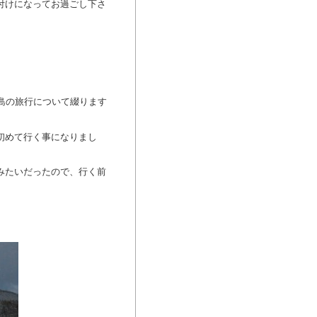
付けになってお過ごし下さ
島の旅行について綴ります
初めて行く事になりまし
みたいだったので、行く前