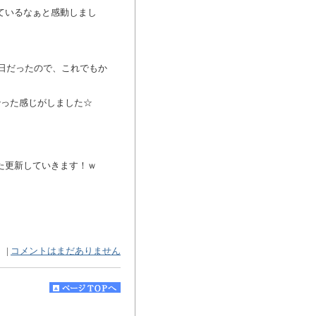
ているなぁと感動しまし
3日だったので、これでもか
治った感じがしました☆
た更新していきます！ｗ
|
コメントはまだありません